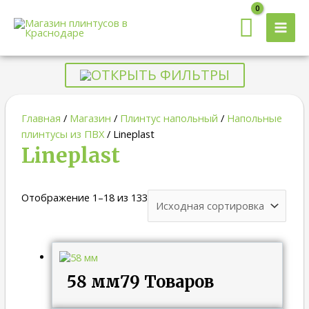
MAI
MEN
ОТКРЫТЬ ФИЛЬТРЫ
Главная
/
Магазин
/
Плинтус напольный
/
Напольные
плинтусы из ПВХ
/ Lineplast
Lineplast
Отображение 1–18 из 133
58 мм
79 Товаров