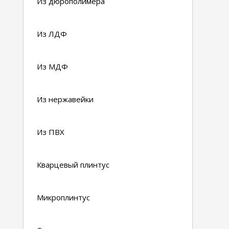
Из дюрополимера
Из ЛДФ
Из МДФ
Из нержавейки
Из ПВХ
Кварцевый плинтус
Микроплинтус