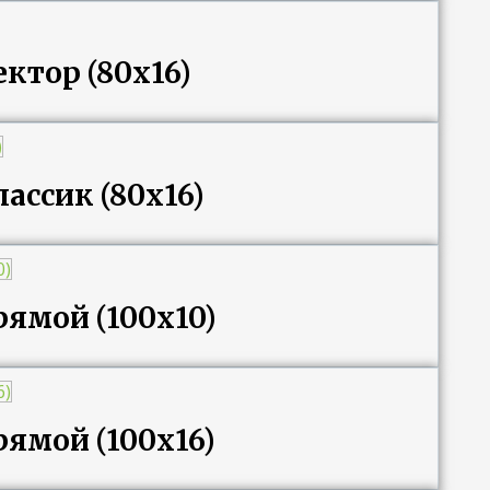
ктор (80х16)
ассик (80х16)
ямой (100х10)
ямой (100х16)