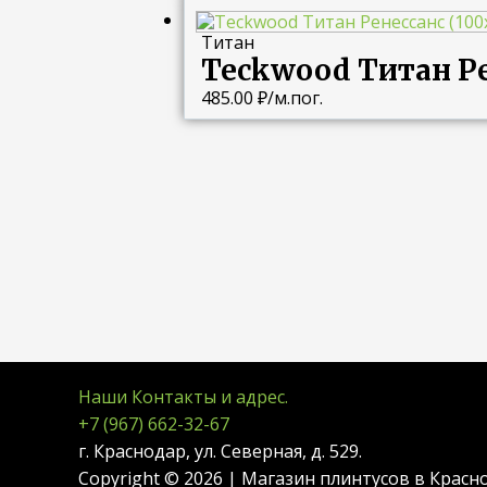
Титан
Teckwood Титан Ре
485.00
₽
/м.пог.
Наши Контакты и адрес.
+7 (967) 662-32-67
г. Краснодар, ул. Северная, д. 529.
Copyright © 2026 | Магазин плинтусов в Красн