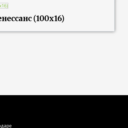
нессанс (100х16)
одаре