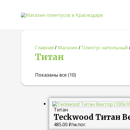
Главная
/
Магазин
/
Плинтус напольный
Титан
Показаны все (10)
Титан
Teckwood Титан Ве
485.00
₽
/м.пог.