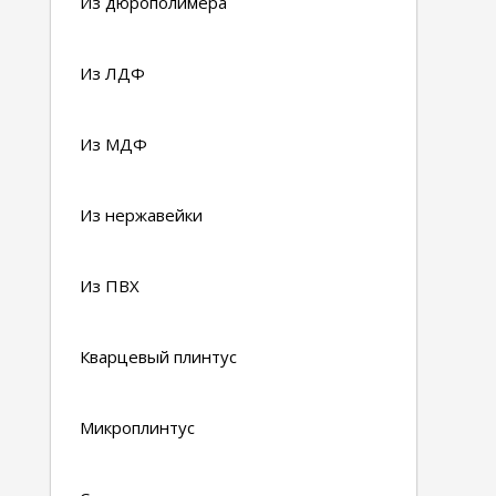
Из дюрополимера
Из ЛДФ
Из МДФ
Из нержавейки
Из ПВХ
Кварцевый плинтус
Микроплинтус