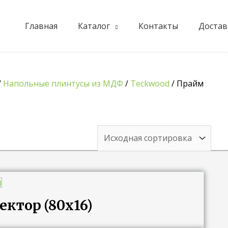
Главная
Каталог
Контакты
Достав
/
Напольные плинтусы из МДФ
/
Teckwood
/ Прайм
ктор (80х16)