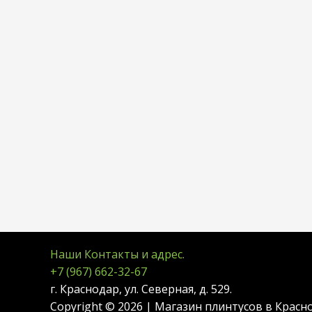
Наши Контакты и адрес.
+7 (967) 662-32-67
г. Краснодар, ул. Северная, д. 529.
Copyright © 2026 | Магазин плинтусов в Красн