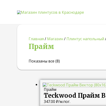
Главная
/
Магазин
/
Плинтус напольный
Прайм
Показаны все (8)
Прайм
Teckwood Прайм Ве
347.00
₽
/м.пог.