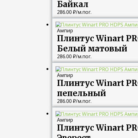
Байкал
286.00
₽
/м.пог.
Ампир
Плинтус Winart P
Белый матовый
286.00
₽
/м.пог.
Ампир
Плинтус Winart P
пепельный
286.00
₽
/м.пог.
Ампир
Плинтус Winart P
Эверест