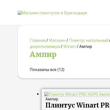
Главная
/
Магазин
/
Плинтус напольный
дюрополимера
/
Winart
/ Ампир
Ампир
Показаны все (12)
Ампир
Плинтус Winart P