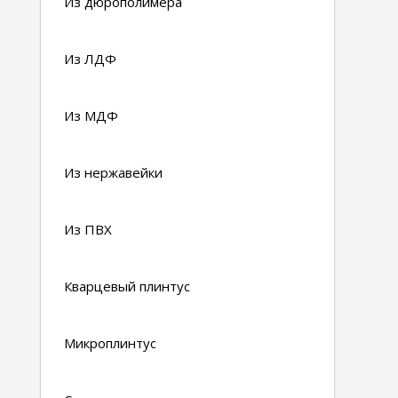
Из дюрополимера
Из ЛДФ
Из МДФ
Из нержавейки
Из ПВХ
Кварцевый плинтус
Микроплинтус