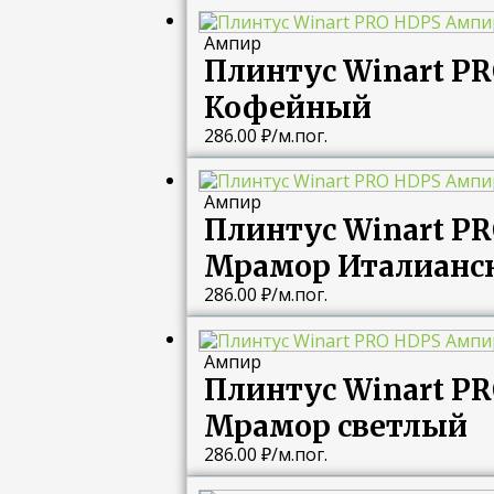
Ампир
Плинтус Winart P
Кофейный
286.00
₽
/м.пог.
Ампир
Плинтус Winart P
Мрамор Италианс
286.00
₽
/м.пог.
Ампир
Плинтус Winart P
Мрамор светлый
286.00
₽
/м.пог.