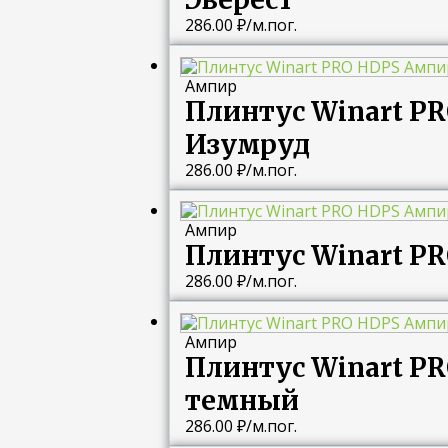
286.00
₽
/м.пог.
Ампир
Плинтус Winart P
Изумруд
286.00
₽
/м.пог.
Ампир
Плинтус Winart P
286.00
₽
/м.пог.
Ампир
Плинтус Winart P
темный
286.00
₽
/м.пог.