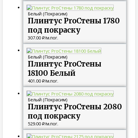
Белый (Покрасим)
Плинтус ProСтены 1780
под покраску
307.00
₽
/м.пог.
Белый (Покрасим)
Плинтус ProСтены
18100 Белый
401.00
₽
/м.пог.
Белый (Покрасим)
Плинтус ProСтены 2080
под покраску
529.00
₽
/м.пог.