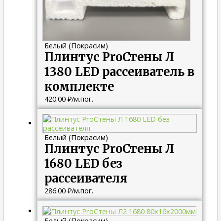
Белый (Покрасим)
Плинтус ProСтены Л
1380 LED рассеиватель в
комплекте
420.00
₽
/м.пог.
Белый (Покрасим)
Плинтус ProСтены Л
1680 LED без
рассеивателя
286.00
₽
/м.пог.
Белый (Покрасим)