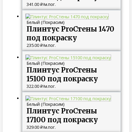
341.00
₽
/м.пог.
Белый (Покрасим)
Плинтус ProСтены 1470
под покраску
235.00
₽
/м.пог.
Белый (Покрасим)
Плинтус ProСтены
15100 под покраску
322.00
₽
/м.пог.
Белый (Покрасим)
Плинтус ProСтены
17100 под покраску
329.00
₽
/м.пог.