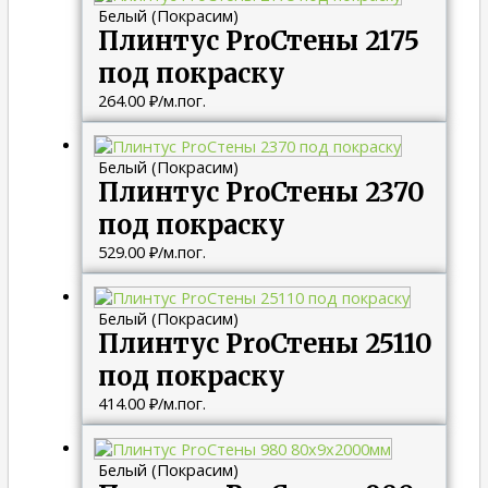
Белый (Покрасим)
Плинтус ProСтены 2175
под покраску
264.00
₽
/м.пог.
Белый (Покрасим)
Плинтус ProСтены 2370
под покраску
529.00
₽
/м.пог.
Белый (Покрасим)
Плинтус ProСтены 25110
под покраску
414.00
₽
/м.пог.
Белый (Покрасим)