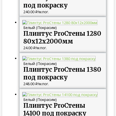
под покраску
240.00
₽
/м.пог.
Белый (Покрасим)
Плинтус ProСтены 1280
80x12x2000мм
24.00
₽
/м.пог.
Белый (Покрасим)
Плинтус ProСтены 1380
под покраску
248.00
₽
/м.пог.
Белый (Покрасим)
Плинтус ProСтены
14100 под покраску