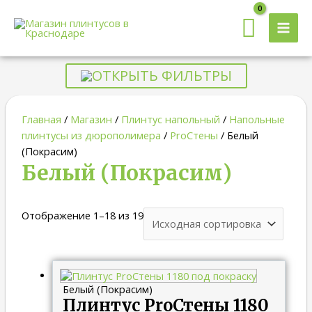
MAI
MEN
ОТКРЫТЬ ФИЛЬТРЫ
Главная
/
Магазин
/
Плинтус напольный
/
Напольные
плинтусы из дюрополимера
/
ProСтены
/ Белый
(Покрасим)
Белый (Покрасим)
Отображение 1–18 из 19
Белый (Покрасим)
Плинтус ProСтены 1180