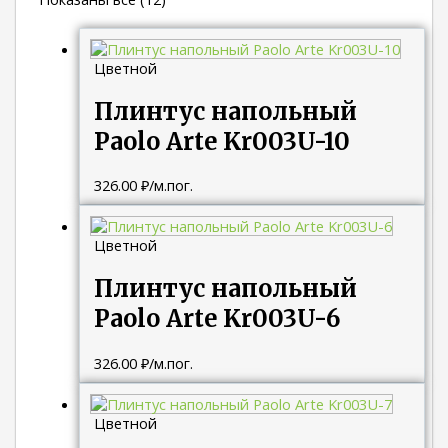
Цветной
Плинтус напольный
Paolo Arte Kr003U-10
326.00
₽
/м.пог.
Цветной
Плинтус напольный
Paolo Arte Kr003U-6
326.00
₽
/м.пог.
Цветной