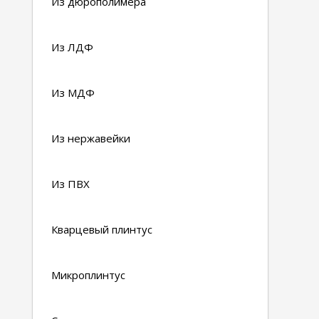
Из дюрополимера
Из ЛДФ
Из МДФ
Из нержавейки
Из ПВХ
Кварцевый плинтус
Микроплинтус