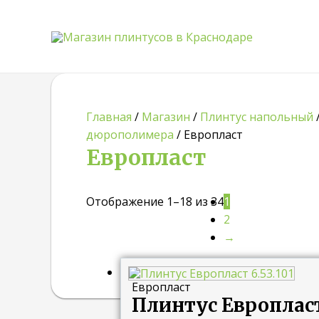
Главная
/
Магазин
/
Плинтус напольный
дюрополимера
/ Европласт
Европласт
Отображение 1–18 из 34
1
2
→
Европласт
Плинтус Европласт 