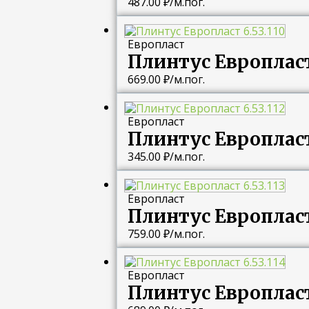
487.00
₽
/м.пог.
Европласт
Плинтус Европласт 
669.00
₽
/м.пог.
Европласт
Плинтус Европласт 
345.00
₽
/м.пог.
Европласт
Плинтус Европласт 
759.00
₽
/м.пог.
Европласт
Плинтус Европласт 