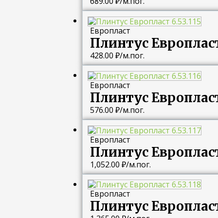
689.00
₽
/м.пог.
Европласт
Плинтус Европласт 
428.00
₽
/м.пог.
Европласт
Плинтус Европласт 
576.00
₽
/м.пог.
Европласт
Плинтус Европласт 
1,052.00
₽
/м.пог.
Европласт
Плинтус Европласт 