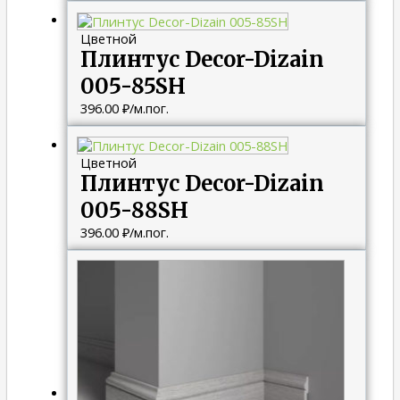
Цветной
Плинтус Decor-Dizain
005-85SH
396.00
₽
/м.пог.
Цветной
Плинтус Decor-Dizain
005-88SH
396.00
₽
/м.пог.