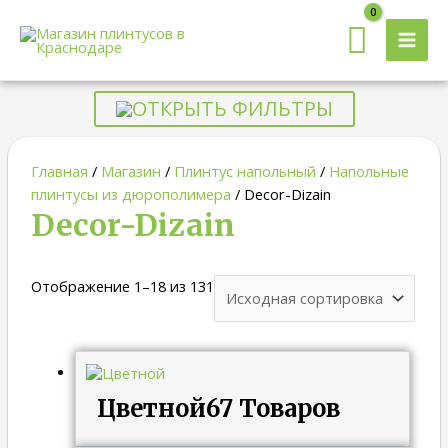
MAI
MEN
ОТКРЫТЬ ФИЛЬТРЫ
Главная
/
Магазин
/
Плинтус напольный
/
Напольные
плинтусы из дюрополимера
/ Decor-Dizain
Decor-Dizain
Отображение 1–18 из 131
Цветной
67 Товаров