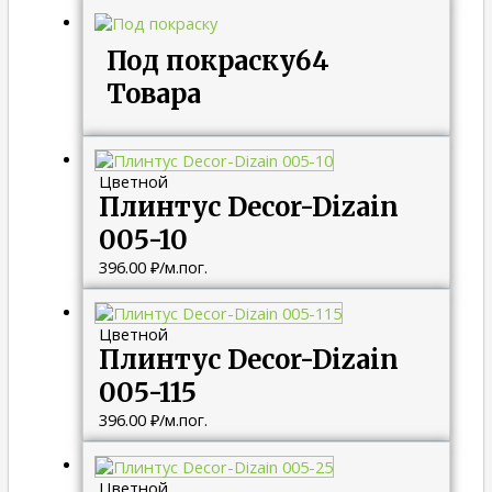
Под покраску
64
Товара
Цветной
Плинтус Decor-Dizain
005-10
396.00
₽
/м.пог.
Цветной
Плинтус Decor-Dizain
005-115
396.00
₽
/м.пог.
Цветной