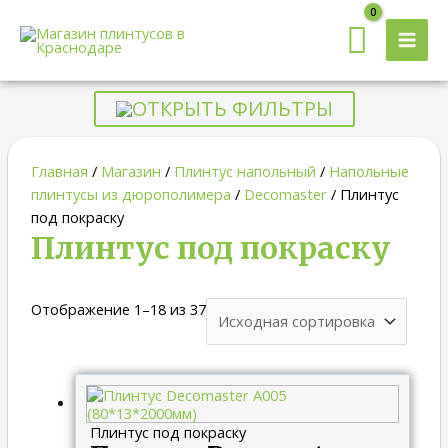
MAI
MEN
ОТКРЫТЬ ФИЛЬТРЫ
Главная
/
Магазин
/
Плинтус напольный
/
Напольные
плинтусы из дюрополимера
/
Decomaster
/ Плинтус
под покраску
Плинтус под покраску
Отображение 1–18 из 37
Плинтус под покраску