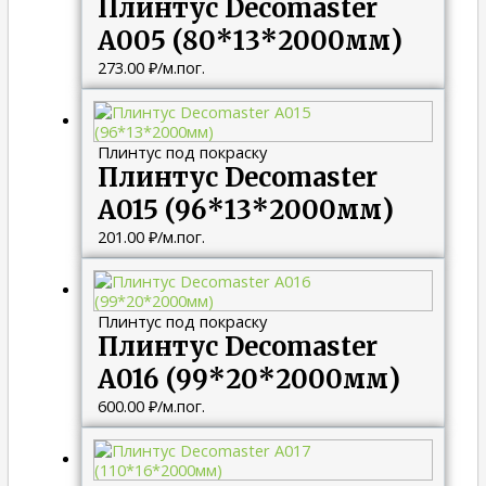
Плинтус Decomaster
A005 (80*13*2000мм)
273.00
₽
/м.пог.
Плинтус под покраску
Плинтус Decomaster
A015 (96*13*2000мм)
201.00
₽
/м.пог.
Плинтус под покраску
Плинтус Decomaster
A016 (99*20*2000мм)
600.00
₽
/м.пог.