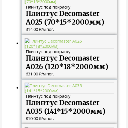
Плинтус под покраску
Плинтус Decomaster
A025 (70*15*2000мм)
314.00
₽
/м.пог.
Плинтус под покраску
Плинтус Decomaster
A026 (120*18*2000мм)
631.00
₽
/м.пог.
Плинтус под покраску
Плинтус Decomaster
A035 (141*15*2000мм)
810.00
₽
/м.пог.