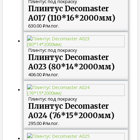
Плинтус под покраску
Плинтус Decomaster
A017 (110*16*2000мм)
630.00
₽
/м.пог.
Плинтус под покраску
Плинтус Decomaster
A023 (80*14*2000мм)
406.00
₽
/м.пог.
Плинтус под покраску
Плинтус Decomaster
A024 (76*15*2000мм)
295.00
₽
/м.пог.