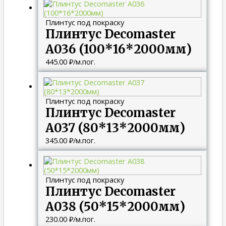
Плинтус под покраску
Плинтус Decomaster
A036 (100*16*2000мм)
445.00
₽
/м.пог.
Плинтус под покраску
Плинтус Decomaster
A037 (80*13*2000мм)
345.00
₽
/м.пог.
Плинтус под покраску
Плинтус Decomaster
A038 (50*15*2000мм)
230.00
₽
/м.пог.