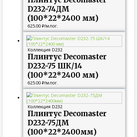
D232-74ДМ
(100*22*2400 мм)
625.00
₽
/м.пог.
Коллекция D232
Плинтус Decomaster
D232-75 ШК/14
(100*22*2400 мм)
625.00
₽
/м.пог.
Коллекция D232
Плинтус Decomaster
D232-75ДМ
(100*22*2400мм)