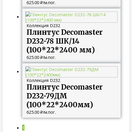
625.00
₽
/м.пог.
Коллекция D232
Плинтус Decomaster
D232-78 ШК/14
(100*22*2400 мм)
625.00
₽
/м.пог.
Коллекция D232
Плинтус Decomaster
D232-79ДМ
(100*22*2400мм)
625.00
₽
/м.пог.
1