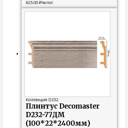
625.00
₽
/м.пог.
Коллекция D232
Плинтус Decomaster
D232-77ДМ
(100*22*2400мм)