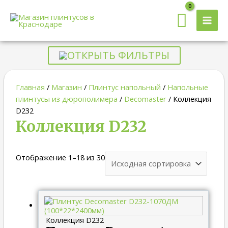
MAI
MEN
ОТКРЫТЬ ФИЛЬТРЫ
Главная
/
Магазин
/
Плинтус напольный
/
Напольные
плинтусы из дюрополимера
/
Decomaster
/ Коллекция
D232
Коллекция D232
Отображение 1–18 из 30
Коллекция D232