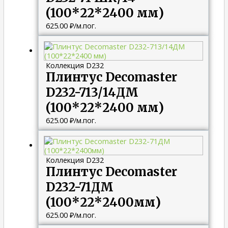
(100*22*2400 мм)
625.00
₽
/м.пог.
Коллекция D232
Плинтус Decomaster
D232-713/14ДМ
(100*22*2400 мм)
625.00
₽
/м.пог.
Коллекция D232
Плинтус Decomaster
D232-71ДМ
(100*22*2400мм)
625.00
₽
/м.пог.