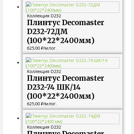
Коллекция D232
Плинтус Decomaster
D232-72ДМ
(100*22*2400мм)
625.00
₽
/м.пог.
Коллекция D232
Плинтус Decomaster
D232-74 ШК/14
(100*22*2400мм)
625.00
₽
/м.пог.
Коллекция D232
Плинтус Decomaster