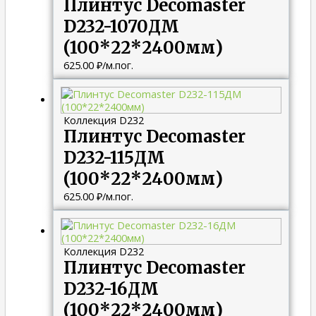
Плинтус Decomaster
D232-1070ДМ
(100*22*2400мм)
625.00
₽
/м.пог.
Коллекция D232
Плинтус Decomaster
D232-115ДМ
(100*22*2400мм)
625.00
₽
/м.пог.
Коллекция D232
Плинтус Decomaster
D232-16ДМ
(100*22*2400мм)