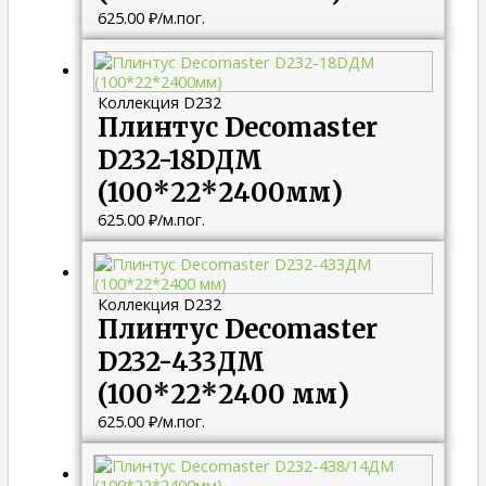
625.00
₽
/м.пог.
Коллекция D232
Плинтус Decomaster
D232-18DДМ
(100*22*2400мм)
625.00
₽
/м.пог.
Коллекция D232
Плинтус Decomaster
D232-433ДМ
(100*22*2400 мм)
625.00
₽
/м.пог.