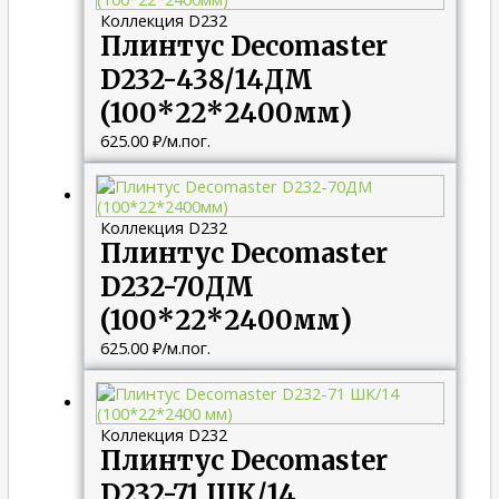
Коллекция D232
Плинтус Decomaster
D232-438/14ДМ
(100*22*2400мм)
625.00
₽
/м.пог.
Коллекция D232
Плинтус Decomaster
D232-70ДМ
(100*22*2400мм)
625.00
₽
/м.пог.
Коллекция D232
Плинтус Decomaster
D232-71 ШК/14