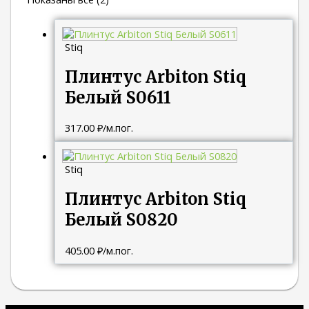
Stiq
Плинтус Arbiton Stiq
Белый S0611
317.00
₽
/м.пог.
Stiq
Плинтус Arbiton Stiq
Белый S0820
405.00
₽
/м.пог.