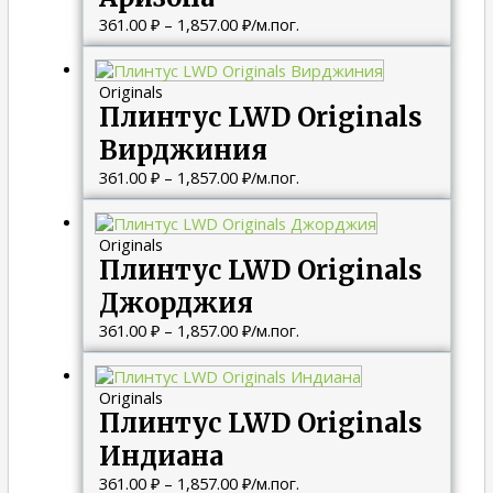
361.00
₽
–
1,857.00
₽
/м.пог.
Диапазон
цен:
Originals
361.00 ₽
Плинтус LWD Originals
–
1,857.00 ₽
Вирджиния
361.00
₽
–
1,857.00
₽
/м.пог.
Диапазон
цен:
Originals
361.00 ₽
Плинтус LWD Originals
–
1,857.00 ₽
Джорджия
361.00
₽
–
1,857.00
₽
/м.пог.
Диапазон
цен:
Originals
361.00 ₽
Плинтус LWD Originals
–
1,857.00 ₽
Индиана
361.00
₽
–
1,857.00
₽
/м.пог.