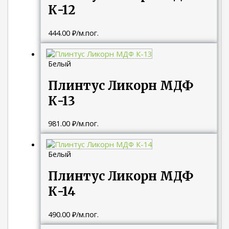
К-12
444.00
₽
/м.пог.
Белый
Плинтус Ликорн МДФ
К-13
981.00
₽
/м.пог.
Белый
Плинтус Ликорн МДФ
К-14
490.00
₽
/м.пог.