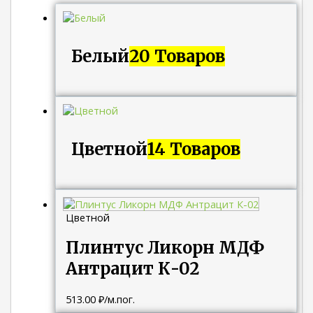
Белый
20 Товаров
Цветной
14 Товаров
Цветной
Плинтус Ликорн МДФ
Антрацит К-02
513.00
₽
/м.пог.