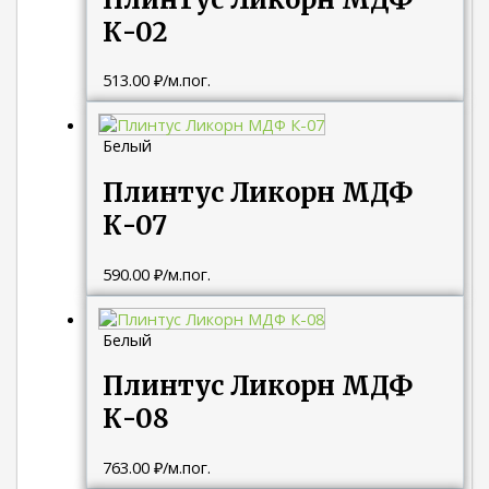
К-02
513.00
₽
/м.пог.
Белый
Плинтус Ликорн МДФ
К-07
590.00
₽
/м.пог.
Белый
Плинтус Ликорн МДФ
К-08
763.00
₽
/м.пог.