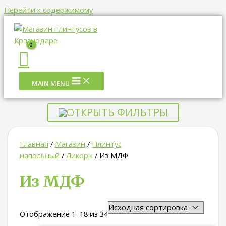
Перейти к содержимому
MAIN MENU
ОТКРЫТЬ ФИЛЬТРЫ
Главная
/
Магазин
/
Плинтус
напольный
/
Ликорн
/ Из МДФ
Из МДФ
Отображение 1–18 из 34