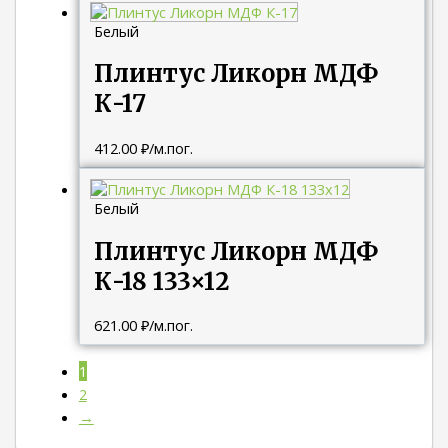
Белый
Плинтус Ликорн МДФ
К-17
412.00
₽
/м.пог.
Белый
Плинтус Ликорн МДФ
К-18 133×12
621.00
₽
/м.пог.
1
2
→