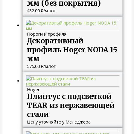
мм (без покрытия)
432.00
₽
/м.пог.
Пороги и профиля
Декоративный
профиль Hoger NODA 15
мм
575.00
₽
/м.пог.
Hoger
Плинтус с подсветкой
TEAR из нержавеющей
стали
Цену уточняйте у Менеджера