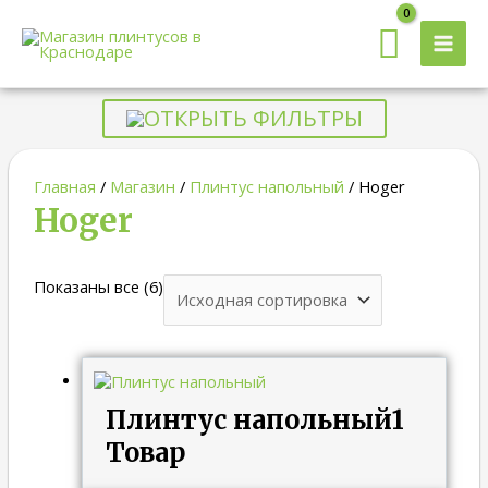
MAI
MEN
ОТКРЫТЬ ФИЛЬТРЫ
Главная
/
Магазин
/
Плинтус напольный
/ Hoger
Hoger
Показаны все (6)
Плинтус напольный
1
Товар