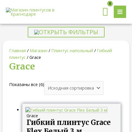
MAI
MEN
ОТКРЫТЬ ФИЛЬТРЫ
Главная
/
Магазин
/
Плинтус напольный
/
Гибкий
плинтус
/ Grace
Grace
Показаны все (6)
Grace
Гибкий плинтус Grace
Flex Белый 3 м