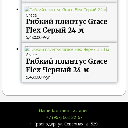
Grace
Гибкий плинтус Grace
Flex Серый 24 м
5,480.00
₽
/уп.
Grace
Гибкий плинтус Grace
Flex Черный 24 м
5,480.00
₽
/уп.
Наши Контакты и адрес.
+7 (967) 662-32-67
г. Краснодар, ул. Северная, д. 529.