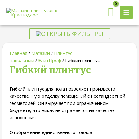
MAI
MEN
ОТКРЫТЬ ФИЛЬТРЫ
Главная
/
Магазин
/
Плинтус
напольный
/
ЭлитПроф
/ Гибкий плинтус
Гибкий плинтус
Гибкий плинтус для пола позволяет произвести
качественную отделку помещений с нестандартной
геометрией. Он выручает при ограниченном
бюджете, что никак не отражается на качестве
исполнения.
Отображение единственного товара