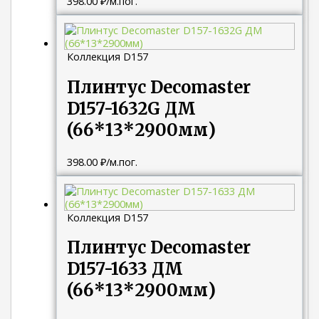
398.00
₽
/м.пог.
Коллекция D157
Плинтус Decomaster
D157-1632G ДМ
(66*13*2900мм)
398.00
₽
/м.пог.
Коллекция D157
Плинтус Decomaster
D157-1633 ДМ
(66*13*2900мм)