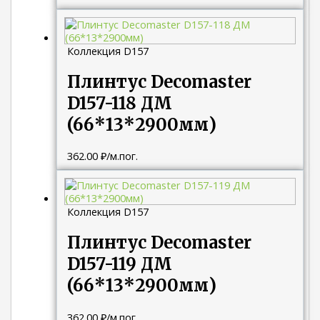
Коллекция D157
Плинтус Decomaster
D157-118 ДМ
(66*13*2900мм)
362.00
₽
/м.пог.
Коллекция D157
Плинтус Decomaster
D157-119 ДМ
(66*13*2900мм)
362.00
₽
/м.пог.