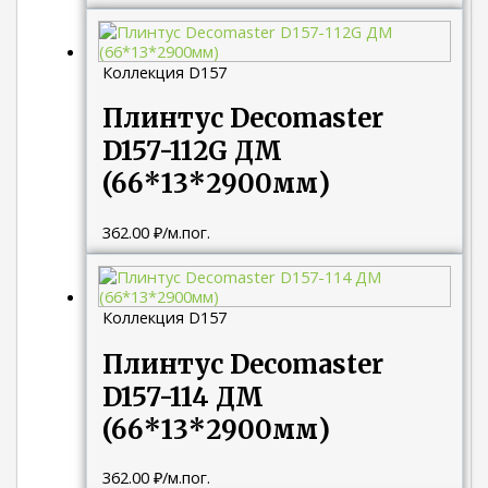
Коллекция D157
Плинтус Decomaster
D157-112G ДМ
(66*13*2900мм)
362.00
₽
/м.пог.
Коллекция D157
Плинтус Decomaster
D157-114 ДМ
(66*13*2900мм)
362.00
₽
/м.пог.