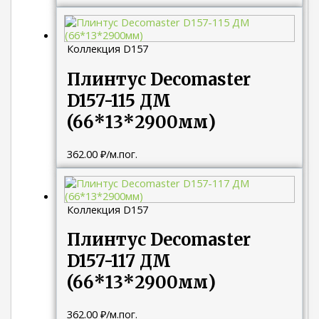
Коллекция D157
Плинтус Decomaster
D157-115 ДМ
(66*13*2900мм)
362.00
₽
/м.пог.
Коллекция D157
Плинтус Decomaster
D157-117 ДМ
(66*13*2900мм)
362.00
₽
/м.пог.