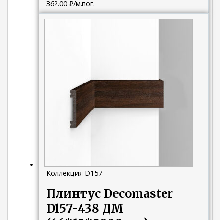
362.00
₽
/м.пог.
Коллекция D157
Плинтус Decomaster
D157-438 ДМ