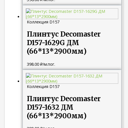
Коллекция D157
Плинтус Decomaster
D157-1629G ДМ
(66*13*2900мм)
398.00
₽
/м.пог.
Коллекция D157
Плинтус Decomaster
D157-1632 ДМ
(66*13*2900мм)