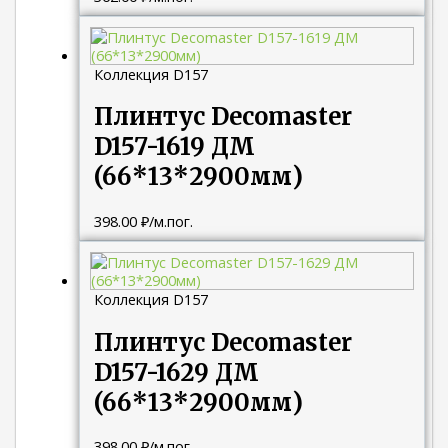
Коллекция D157
Плинтус Decomaster
D157-1619 ДМ
(66*13*2900мм)
398.00
₽
/м.пог.
Коллекция D157
Плинтус Decomaster
D157-1629 ДМ
(66*13*2900мм)
398.00
₽
/м.пог.