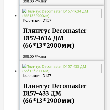
398.00
₽
/м.пог.
Коллекция D157
Плинтус Decomaster
D157-1634 ДМ
(66*13*2900мм)
398.00
₽
/м.пог.
Коллекция D157
Плинтус Decomaster
D157-433 ДМ
(66*13*2900мм)