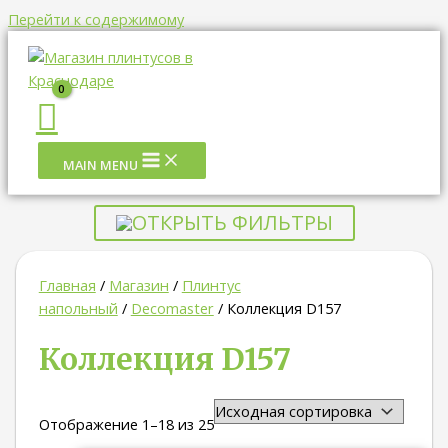
Перейти к содержимому
MAIN MENU
ОТКРЫТЬ ФИЛЬТРЫ
Главная
/
Магазин
/
Плинтус
напольный
/
Decomaster
/ Коллекция D157
Коллекция D157
Отображение 1–18 из 25