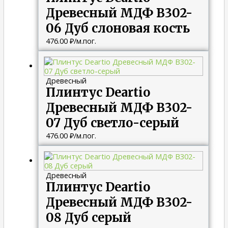
Древесный МДФ B302-
06 Дуб слоновая кость
476.00
₽
/м.пог.
Древесный
Плинтус Deartio
Древесный МДФ B302-
07 Дуб светло-серый
476.00
₽
/м.пог.
Древесный
Плинтус Deartio
Древесный МДФ B302-
08 Дуб серый