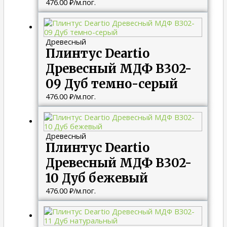
476.00
₽
/м.пог.
Древесный
Плинтус Deartio
Древесный МДФ B302-
09 Дуб темно-серый
476.00
₽
/м.пог.
Древесный
Плинтус Deartio
Древесный МДФ B302-
10 Дуб бежевый
476.00
₽
/м.пог.