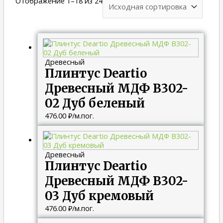
Отображение 1–18 из 24
Древесный
Плинтус Deartio
Древесный МДФ B302-
02 Дуб беленый
476.00
₽
/м.пог.
Древесный
Плинтус Deartio
Древесный МДФ B302-
03 Дуб кремовый
476.00
₽
/м.пог.