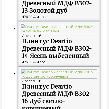
Древесный МДФ B302-
13 Золотой дуб
476.00
₽
/м.пог.
Древесный
Плинтус Deartio
Древесный МДФ B302-
14 Ясень выбеленный
476.00
₽
/м.пог.
Древесный
Плинтус Deartio
Древесный МДФ B302-
16 Дуб светло-
коричневый