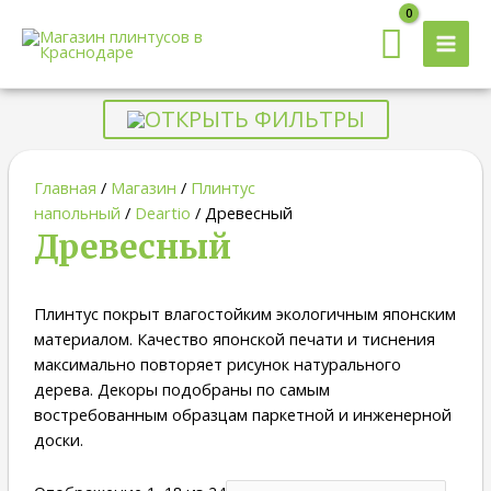
MAI
MEN
ОТКРЫТЬ ФИЛЬТРЫ
Главная
/
Магазин
/
Плинтус
напольный
/
Deartio
/ Древесный
Древесный
Плинтус покрыт влагостойким экологичным японским
материалом. Качество японской печати и тиснения
максимально повторяет рисунок натурального
дерева. Декоры подобраны по самым
востребованным образцам паркетной и инженерной
доски.