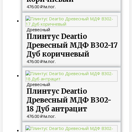
476.00
₽
/м.пог.
Древесный
Плинтус Deartio
Древесный МДФ B302-17
Дуб коричневый
476.00
₽
/м.пог.
Древесный
Плинтус Deartio
Древесный МДФ B302-
18 Дуб антрацит
476.00
₽
/м.пог.