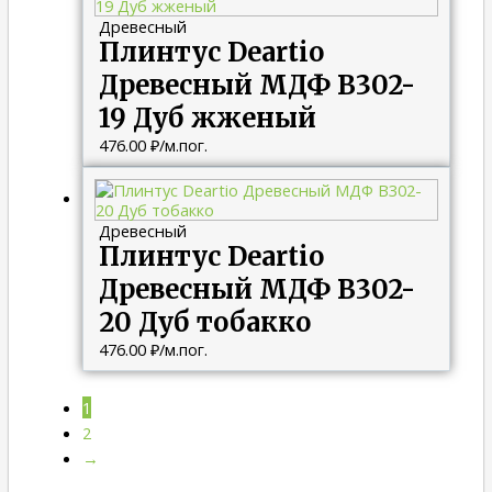
Древесный
Плинтус Deartio
Древесный МДФ B302-
19 Дуб жженый
476.00
₽
/м.пог.
Древесный
Плинтус Deartio
Древесный МДФ B302-
20 Дуб тобакко
476.00
₽
/м.пог.
1
2
→