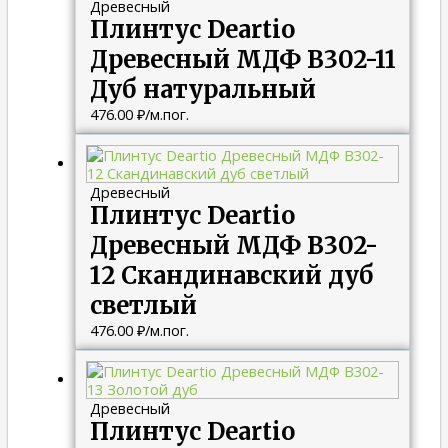
Древесный
Плинтус Deartio
Древесный МДФ B302-11
Дуб натуральный
476.00
₽
/м.пог.
Древесный
Плинтус Deartio
Древесный МДФ B302-
12 Скандинавский дуб
светлый
476.00
₽
/м.пог.
Древесный
Плинтус Deartio