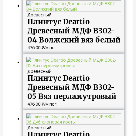
Древесный
Плинтус Deartio
Древесный МДФ B302-
04 Волжский вяз белый
476.00
₽
/м.пог.
Древесный
Плинтус Deartio
Древесный МДФ B302-
05 Вяз перламутровый
476.00
₽
/м.пог.
Древесный
Плинтус Deartio