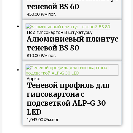
теневой BS 60
450.00
₽
/м.пог.
Под гипсокартон и штукатурку
Алюминиевый плинтус
теневой BS 80
810.00
₽
/м.пог.
Approf
Теневой профиль для
гипсокартона с
подсветкой ALP-G 30
LED
1,043.00
₽
/м.пог.