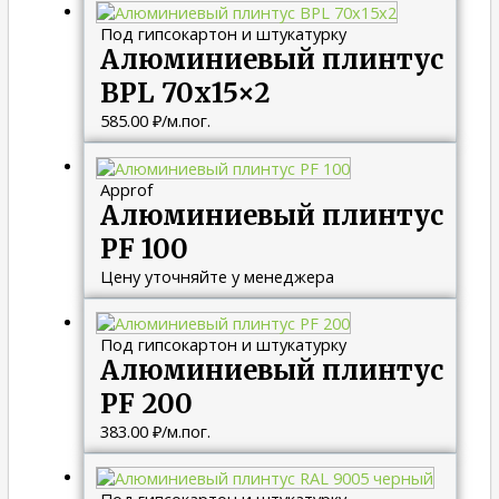
Под гипсокартон и штукатурку
Алюминиевый плинтус
BPL 70х15×2
585.00
₽
/м.пог.
Approf
Алюминиевый плинтус
PF 100
Цену уточняйте у менеджера
Под гипсокартон и штукатурку
Алюминиевый плинтус
PF 200
383.00
₽
/м.пог.
Под гипсокартон и штукатурку