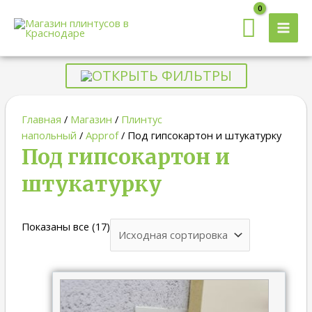
MAI
MEN
ОТКРЫТЬ ФИЛЬТРЫ
Главная
/
Магазин
/
Плинтус
напольный
/
Approf
/ Под гипсокартон и штукатурку
Под гипсокартон и
штукатурку
Показаны все (17)