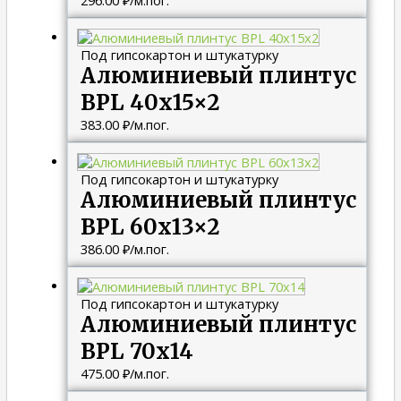
296.00
₽
/м.пог.
Под гипсокартон и штукатурку
Алюминиевый плинтус
BPL 40х15×2
383.00
₽
/м.пог.
Под гипсокартон и штукатурку
Алюминиевый плинтус
BPL 60х13×2
386.00
₽
/м.пог.
Под гипсокартон и штукатурку
Алюминиевый плинтус
BPL 70х14
475.00
₽
/м.пог.