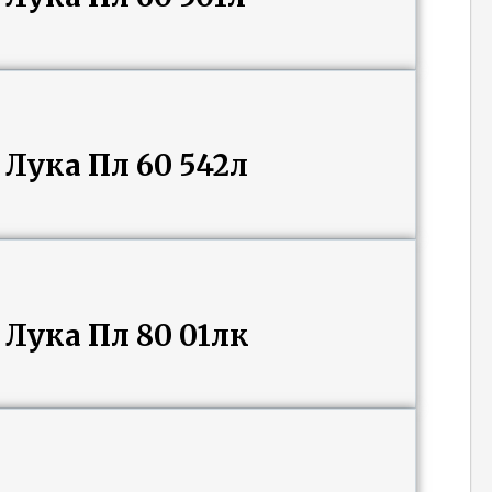
Лука Пл 60 542л
Лука Пл 80 01лк