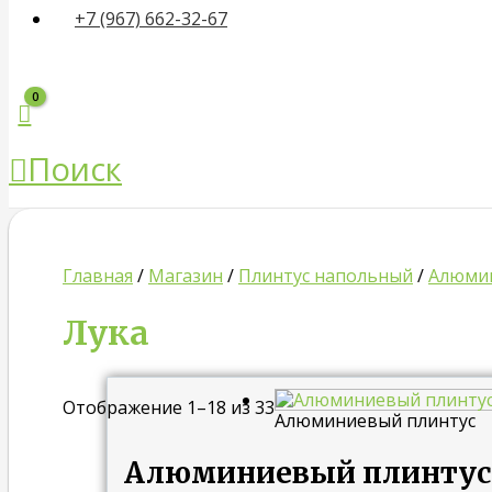
+7 (967) 662-32-67
Поиск
Главная
/
Магазин
/
Плинтус напольный
/
Алюмин
Лука
Отображение 1–18 из 33
Алюминиевый плинтус
Алюминиевый плинтус 