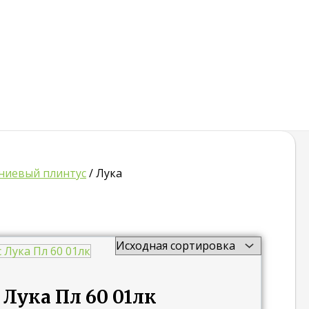
иевый плинтус
/ Лука
Лука Пл 60 01лк