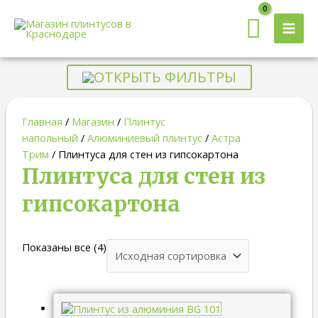
MAI
MEN
ОТКРЫТЬ ФИЛЬТРЫ
Главная
/
Магазин
/
Плинтус
напольный
/
Алюминиевый плинтус
/
Астра
Трим
/ Плинтуса для стен из гипсокартона
Плинтуса для стен из
гипсокартона
Показаны все (4)
Диапазон
цен: