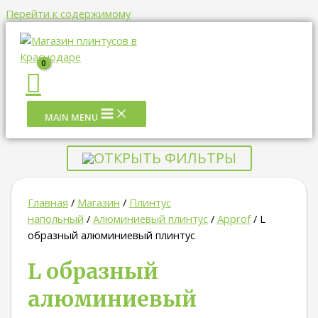
Перейти к содержимому
MAIN MENU
ОТКРЫТЬ ФИЛЬТРЫ
Главная
/
Магазин
/
Плинтус
напольный
/
Алюминиевый плинтус
/
Approf
/ L
образный алюминиевый плинтус
L образный
алюминиевый