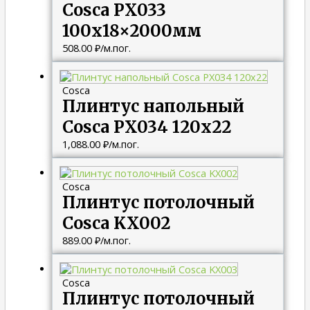
Cosca PX033
100х18×2000мм
508.00
₽
/м.пог.
Cosca
Плинтус напольный
Cosca PX034 120х22
1,088.00
₽
/м.пог.
Cosca
Плинтус потолочный
Cosca KX002
889.00
₽
/м.пог.
Cosca
Плинтус потолочный