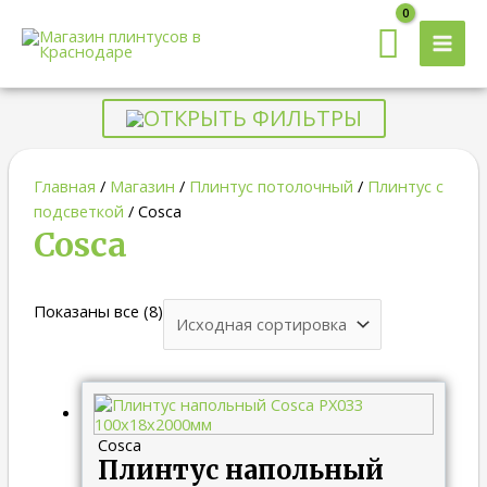
MAI
MEN
ОТКРЫТЬ ФИЛЬТРЫ
Главная
/
Магазин
/
Плинтус потолочный
/
Плинтус с
подсветкой
/ Cosca
Cosca
Показаны все (8)
Cosca
Плинтус напольный