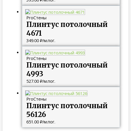
ProСтены
Плинтус потолочный
4671
349.00
₽
/м.пог.
ProСтены
Плинтус потолочный
4993
527.00
₽
/м.пог.
ProСтены
Плинтус потолочный
56126
651.00
₽
/м.пог.