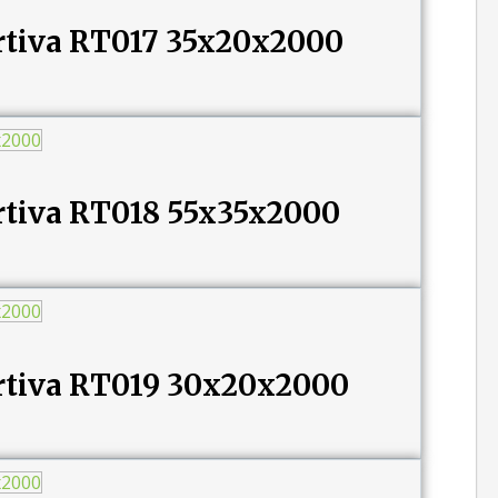
tiva RT017 35x20x2000
tiva RT018 55x35x2000
tiva RT019 30x20x2000