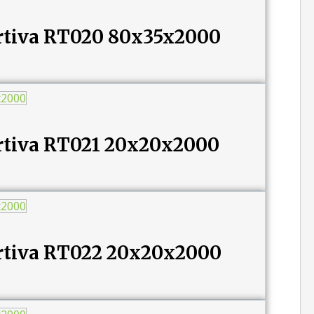
tiva RT020 80x35x2000
tiva RT021 20x20x2000
tiva RT022 20x20x2000