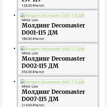
128.00
₽
/м.пог.
White Line
Молдинг Decomaster
D001-115 ДМ
186.00
₽
/м.пог.
White Line
Молдинг Decomaster
D002-115 ДМ
353.00
₽
/м.пог.
White Line
Молдинг Decomaster
D007-115 ДМ
214.00
₽
/м.пог.