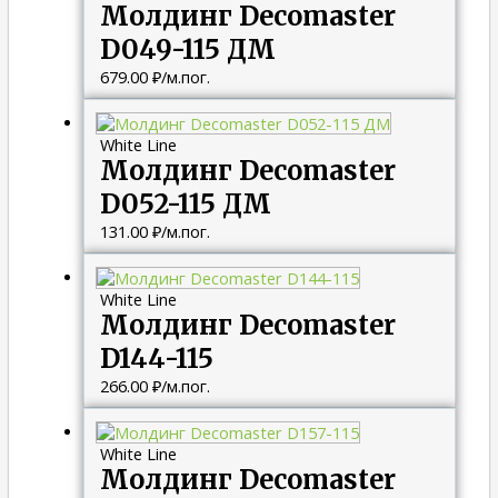
Молдинг Decomaster
D049-115 ДМ
679.00
₽
/м.пог.
White Line
Молдинг Decomaster
D052-115 ДМ
131.00
₽
/м.пог.
White Line
Молдинг Decomaster
D144-115
266.00
₽
/м.пог.
White Line
Молдинг Decomaster