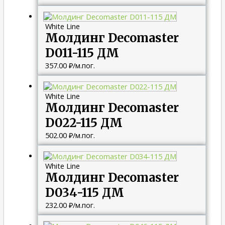
White Line
Молдинг Decomaster
D011-115 ДМ
357.00
₽
/м.пог.
White Line
Молдинг Decomaster
D022-115 ДМ
502.00
₽
/м.пог.
White Line
Молдинг Decomaster
D034-115 ДМ
232.00
₽
/м.пог.