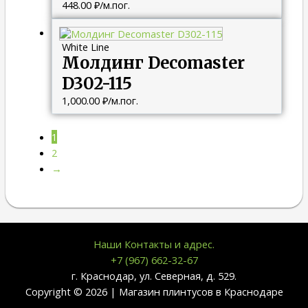
448.00
₽
/м.пог.
White Line
Молдинг Decomaster
D302-115
1,000.00
₽
/м.пог.
1
2
→
Наши Контакты и адрес.
+7 (967) 662-32-67
г. Краснодар, ул. Северная, д. 529.
Copyright © 2026 | Магазин плинтусов в Краснодаре