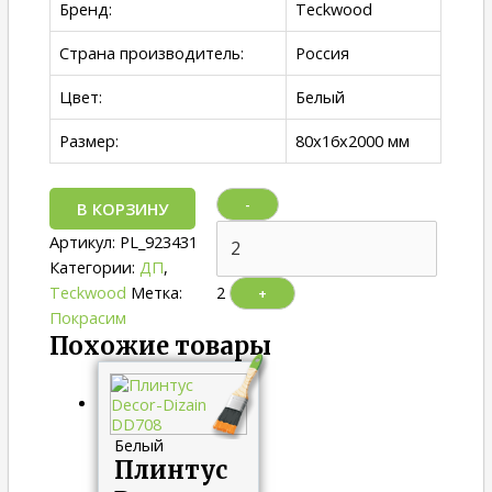
Бренд:
Teckwood
Страна производитель:
Россия
Цвет:
Белый
Размер:
80х16х2000 мм
-
В КОРЗИНУ
Артикул:
PL_923431
Категории:
ДП
,
Teckwood
Метка:
2
+
Покрасим
Похожие товары
Белый
Плинтус