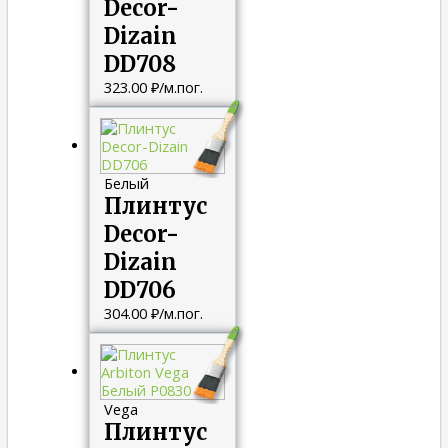
Decor-
Dizain
DD708
323.00
₽
/м.пог.
Белый
Плинтус
Decor-
Dizain
DD706
304.00
₽
/м.пог.
Vega
Плинтус