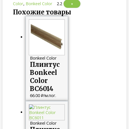
Color
,
Bonkeel Color
2.2
+
Похожие товары
Bonkeel Color
Плинтус
Bonkeel
Color
ВС6014
66.00
₽
/м.пог.
Bonkeel Color