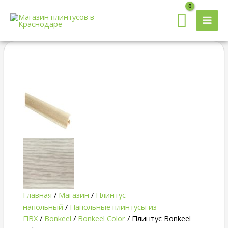
MAI
MEN
Quantity
Главная
/
Магазин
/
Плинтус
напольный
/
Напольные плинтусы из
ПВХ
/
Bonkeel
/
Bonkeel Color
/ Плинтус Bonkeel