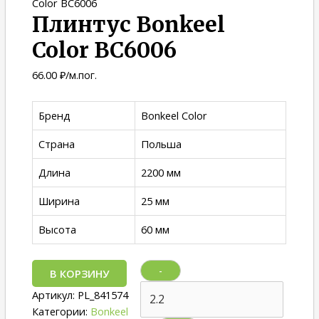
Color ВС6006
Плинтус Bonkeel
Color ВС6006
66.00
₽
/м.пог.
Бренд
Bonkeel Color
Страна
Польша
Длина
2200 мм
Ширина
25 мм
Высота
60 мм
-
В КОРЗИНУ
Артикул:
PL_841574
Категории:
Bonkeel