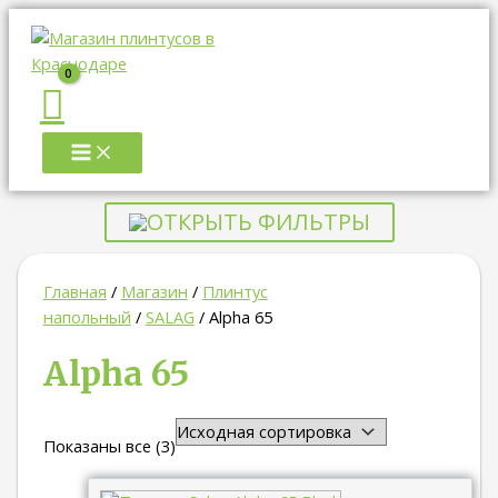
MAIN
Перейти
MENU
к
содержимому
ОТКРЫТЬ ФИЛЬТРЫ
Главная
/
Магазин
/
Плинтус
напольный
/
SALAG
/ Alpha 65
Alpha 65
Показаны все (3)