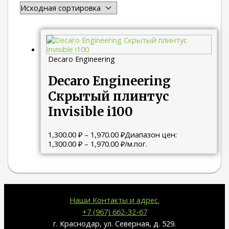
Decaro Engineering
Decaro Engineering
Скрытый плинтус
Invisible i100
1,300.00
₽
–
1,970.00
₽
Диапазон цен:
1,300.00 ₽ – 1,970.00 ₽
/м.пог.
Наши Контакты и адрес.
+7 (967) 662-32-67
г. Краснодар, ул. Северная, д. 529.