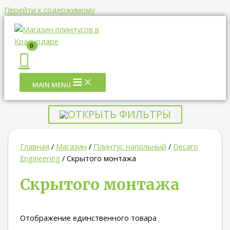
Перейти к содержимому
MAIN MENU
ОТКРЫТЬ ФИЛЬТРЫ
Главная
/
Магазин
/
Плинтус напольный
/
Decaro
Engineering
/ Скрытого монтажа
Скрытого монтажа
Отображение единственного товара